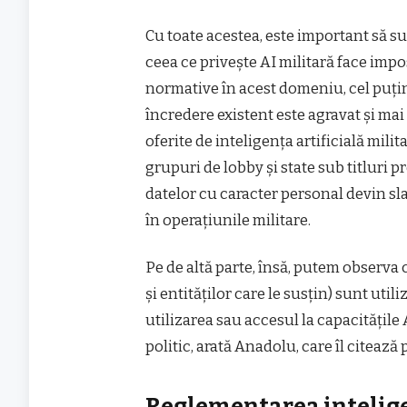
Cu toate acestea, este important să s
ceea ce privește AI militară face impo
normative în acest domeniu, cel puțin
încredere existent este agravat și mai 
oferite de inteligența artificială mil
grupuri de lobby și state sub titluri 
datelor cu caracter personal devin slab
în operațiunile militare.
Pe de altă parte, însă, putem observa 
și entităților care le susțin) sunt util
utilizarea sau accesul la capacitățile
politic, arată Anadolu, care îl citeaz
Reglementarea inteligenț