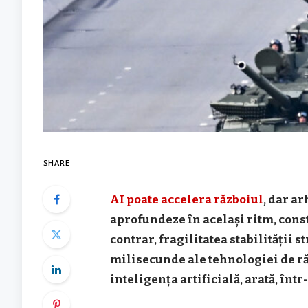
SHARE
AI poate accelera războiul
, dar ar
aprofundeze în același ritm, const
contrar, fragilitatea stabilității s
milisecunde ale tehnologiei de r
inteligența artificială, arată, într