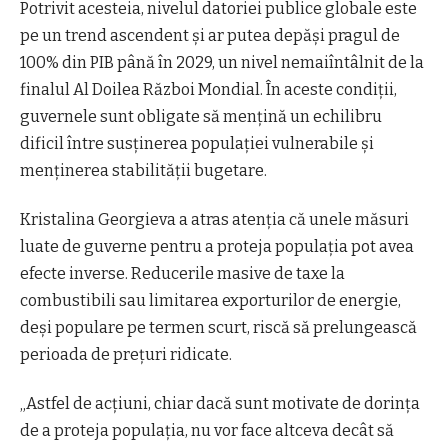
Potrivit acesteia, nivelul datoriei publice globale este
pe un trend ascendent și ar putea depăși pragul de
100% din PIB până în 2029, un nivel nemaiîntâlnit de la
finalul Al Doilea Război Mondial. În aceste condiții,
guvernele sunt obligate să mențină un echilibru
dificil între susținerea populației vulnerabile și
menținerea stabilității bugetare.
Kristalina Georgieva a atras atenția că unele măsuri
luate de guverne pentru a proteja populația pot avea
efecte inverse. Reducerile masive de taxe la
combustibili sau limitarea exporturilor de energie,
deși populare pe termen scurt, riscă să prelungească
perioada de prețuri ridicate.
„Astfel de acțiuni, chiar dacă sunt motivate de dorința
de a proteja populația, nu vor face altceva decât să