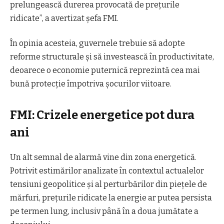
prelungească durerea provocată de prețurile
ridicate”, a avertizat șefa FMI.
În opinia acesteia, guvernele trebuie să adopte
reforme structurale și să investească în productivitate,
deoarece o economie puternică reprezintă cea mai
bună protecție împotriva șocurilor viitoare.
FMI: Crizele energetice pot dura
ani
Un alt semnal de alarmă vine din zona energetică.
Potrivit estimărilor analizate în contextul actualelor
tensiuni geopolitice și al perturbărilor din piețele de
mărfuri, prețurile ridicate la energie ar putea persista
pe termen lung, inclusiv până în a doua jumătate a