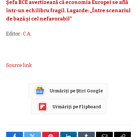
Șefa BCE avertizează că economia Europei se află
într-un echilibru fragil. Lagarde: „Între scenariul
de bază și cel nefavorabil”
Editor :
C.A.
Source link
Urmăriți pe Știri Google
Urmăriți pe Flipboard