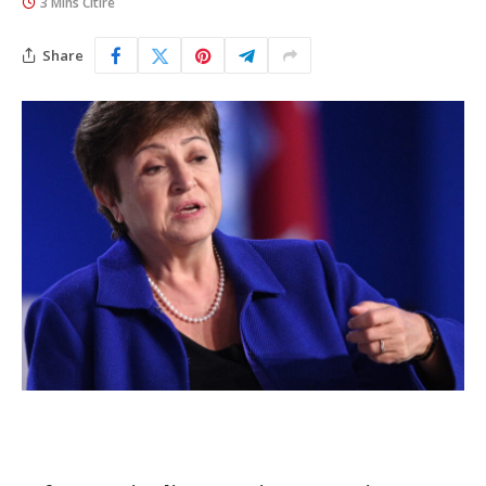
3 Mins Citire
Share