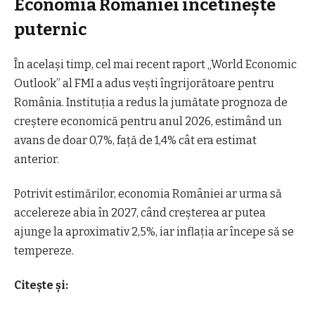
Economia României încetinește
puternic
În același timp, cel mai recent raport „World Economic
Outlook” al FMI a adus vești îngrijorătoare pentru
România. Instituția a redus la jumătate prognoza de
creștere economică pentru anul 2026, estimând un
avans de doar 0,7%, față de 1,4% cât era estimat
anterior.
Potrivit estimărilor, economia României ar urma să
accelereze abia în 2027, când creșterea ar putea
ajunge la aproximativ 2,5%, iar inflația ar începe să se
tempereze.
Citește și: