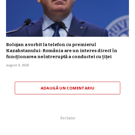
Bolojan a vorbit la telefon cu premierul
Kazahstanului: România are un interes direct în
funcționarea neîntreruptă a conductei cu țiței
august 6, 2026
ADAUGĂ UN COMENTARIU
Reclame