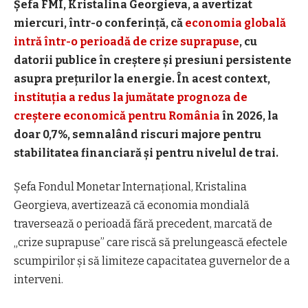
Șefa FMI,
Kristalina Georgieva
, a avertizat
miercuri, într-o conferință, că
economia globală
intră într-o perioadă de crize suprapuse
, cu
datorii publice în creștere și presiuni persistente
asupra prețurilor la energie. În acest context,
instituția a redus la jumătate prognoza de
creștere economică pentru România
în 2026, la
doar 0,7%, semnalând riscuri majore pentru
stabilitatea financiară și pentru nivelul de trai.
Șefa Fondul Monetar Internațional, Kristalina
Georgieva, avertizează că economia mondială
traversează o perioadă fără precedent, marcată de
„crize suprapuse” care riscă să prelungească efectele
scumpirilor și să limiteze capacitatea guvernelor de a
interveni.