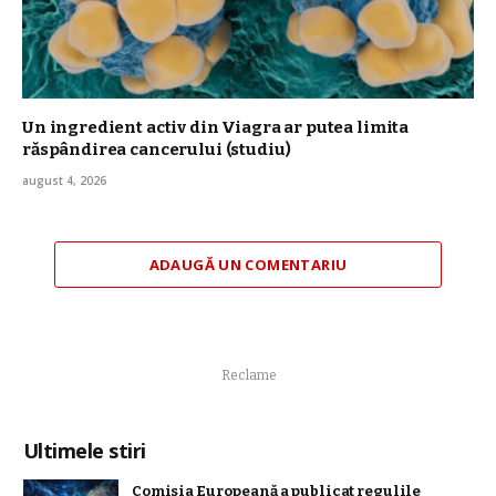
Un ingredient activ din Viagra ar putea limita
răspândirea cancerului (studiu)
august 4, 2026
ADAUGĂ UN COMENTARIU
Reclame
Ultimele stiri
Comisia Europeană a publicat regulile