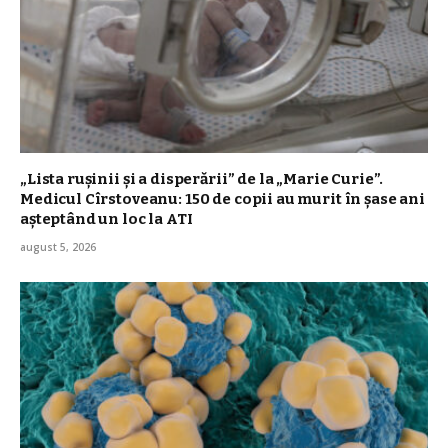
„Lista rușinii și a disperării” de la „Marie Curie”.
Medicul Cîrstoveanu: 150 de copii au murit în șase ani
așteptând un loc la ATI
august 5, 2026