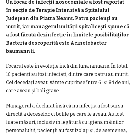
Un focar de infecții nosocomiale a fost raportat
în secția de Terapie Intensivă a Spitalului
Județean din Piatra Neamț. Patru pacienți au
murit, iar managerul unității spitalicești spune că
a fost făcută dezinfecție în limitele posibilităților.
Bacteria descoperită este Acinetobacter
baumannii.
Focarul este în evoluție încă din luna ianuarie. În total,
16 pacienți au fost infectați, dintre care patru au murit.
Cei decedați aveau vârste cuprinse între 61 și 84 de ani,
care aveau și boli grave.
Managerul a declarat însă că nu infecția a fost sursa
directă a deceselor, ci bolile pe care le aveau. Au fost
luate măsuri, inclusiv în legătură cu igiena mâinilor
personalului, pacienții au fost izolați și, de asemenea,