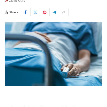
2 Mins Citire
Share