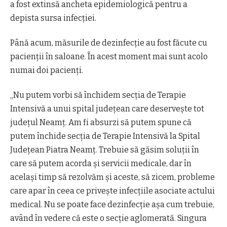
a fost extinsă ancheta epidemiologică pentru a
depista sursa infecției.
Până acum, măsurile de dezinfecție au fost făcute cu
pacienții în saloane. În acest moment mai sunt acolo
numai doi pacienți.
„Nu putem vorbi să închidem secția de Terapie
Intensivă a unui spital județean care deservește tot
județul Neamț. Am fi absurzi să putem spune că
putem închide secția de Terapie Intensivă la Spital
Județean Piatra Neamț. Trebuie să găsim soluții în
care să putem acorda și servicii medicale, dar în
același timp să rezolvăm și aceste, să zicem, probleme
care apar în ceea ce privește infecțiile asociate actului
medical. Nu se poate face dezinfecție așa cum trebuie,
având în vedere că este o secție aglomerată. Singura