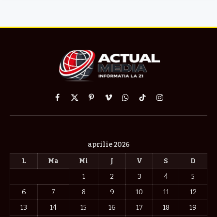
Facebook
X
Pinterest
Vimeo
WhatsApp
TikTok
Instagram
(Twitter)
aprilie 2026
L
Ma
Mi
J
V
S
D
1
2
3
4
5
6
7
8
9
10
11
12
13
14
15
16
17
18
19