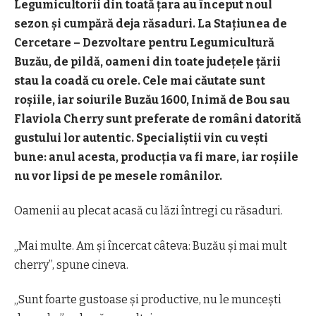
Legumicultorii din toată țara au început noul
sezon și cumpără deja răsaduri. La Stațiunea de
Cercetare – Dezvoltare pentru Legumicultură
Buzău, de pildă, oameni din toate județele țării
stau la coadă cu orele. Cele mai căutate sunt
roșiile, iar soiurile Buzău 1600, Inimă de Bou sau
Flaviola Cherry sunt preferate de români datorită
gustului lor autentic. Specialiștii vin cu vești
bune: anul acesta, producția va fi mare, iar roșiile
nu vor lipsi de pe mesele românilor.
Oamenii au plecat acasă cu lăzi întregi cu răsaduri.
„Mai multe. Am și încercat câteva: Buzău și mai mult
cherry”, spune cineva.
„Sunt foarte gustoase și productive, nu le muncești