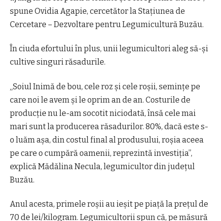
spune Ovidia Agapie, cercetător la Stațiunea de
Cercetare – Dezvoltare pentru Legumicultură Buzău.
În ciuda efortului în plus, unii legumicultori aleg să-și
cultive singuri răsadurile.
„Soiul Inimă de bou, cele roz și cele roșii, semințe pe
care noi le avem și le oprim an de an. Costurile de
producție nu le-am socotit niciodată, însă cele mai
mari sunt la producerea răsadurilor. 80%, dacă este s-
o luăm așa, din costul final al produsului, roșia aceea
pe care o cumpără oamenii, reprezintă investiția”,
explică Mădălina Necula, legumicultor din județul
Buzău.
Anul acesta, primele roșii au ieșit pe piață la prețul de
70 de lei/kilogram. Legumicultorii spun că, pe măsură