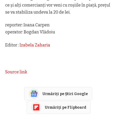
ce și alți comercianți vor veni cu roșiile în piață, prețul
se va stabiliza undeva la 20 de lei.
reporter: Ioana Carpen
operator: Bogdan Vlădoiu
Editor :
Izabela Zaharia
Source link
Urmăriți pe Știri Google
Urmăriți pe Flipboard