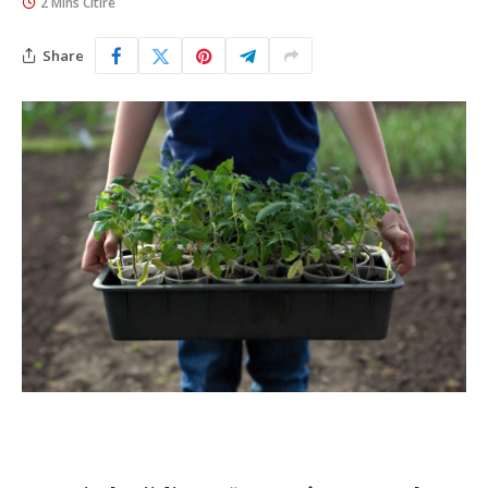
2 Mins Citire
Share