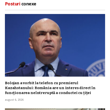
Posturi
conexe
Bolojan a vorbit la telefon cu premierul
Kazahstanului: România are un interes direct în
funcționarea neîntreruptă a conductei cu țiței
august 6, 2026