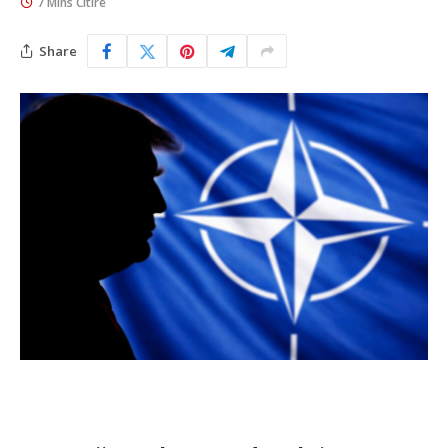
7 Mins Citire
Share