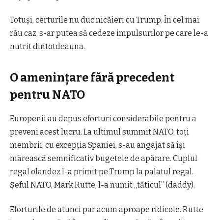
Totuși, certurile nu
duc
nicăieri cu Trump. În cel mai
rău caz, s-ar putea să cedeze impulsurilor pe care le-a
nutrit dintotdeauna.
O amenințare fără precedent
pentru
NATO
Europenii au depus eforturi considerabile pentru a
preveni acest lucru. La ultimul summit NATO, toți
membrii, cu excepția Spaniei, s-au angajat să își
mărească semnificativ bugetele de apărare. Cuplul
regal olandez l-a primit pe Trump la palatul regal.
Șeful NATO, Mark Rutte, l-a numit „tăticul”
(daddy)
.
Eforturile de atunci par acum aproape ridicole. Rutte