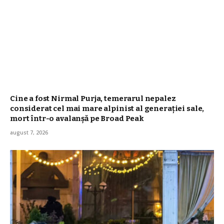
Cine a fost Nirmal Purja, temerarul nepalez
considerat cel mai mare alpinist al generației sale,
mort într-o avalanșă pe Broad Peak
august 7, 2026