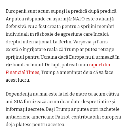
Europenii sunt acum supuși la predică după predică.
Ar putea răspunde cu ușurință: NATO este o alianță
defensivă. Nu a fost creată pentru a sprijini membri
individuali în războaie de agresiune care încalcă
dreptul internațional. La Berlin, Varșovia și Paris,
există o îngrijorare reală că Trump ar putea retrage
sprijinul pentru Ucraina dacă Europa nu îl urmează în
războiul cu Iranul. De fapt, potrivit unui
raport din
Financial Times
, Trump a amenințat deja că va face
acest lucru.
Dependența nu mai este la fel de mare ca acum câțiva
ani. SUA furnizează acum doar date despre țintire și
informații secrete. Deși Trump ar putea opri rachetele
antiaeriene americane Patriot, contribuabilii europeni
deja plătesc pentru acestea.