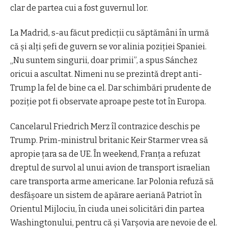
clar de partea cui a fost guvernul lor.
La Madrid, s-au făcut predicții cu săptămâni în urmă
că și alți șefi de guvern se vor alinia poziției Spaniei.
„Nu suntem singurii, doar primii”, a spus Sánchez
oricui a ascultat. Nimeni nu se prezintă drept anti-
Trump la fel de bine ca el. Dar schimbări prudente de
poziție pot fi observate aproape peste tot în Europa.
Cancelarul Friedrich Merz îl contrazice deschis pe
Trump. Prim-ministrul britanic Keir Starmer vrea să
apropie țara sa de UE. În weekend, Franța a refuzat
dreptul de survol al unui avion de transport israelian
care transporta arme americane. Iar Polonia refuză să
desfășoare un sistem de apărare aeriană Patriot în
Orientul Mijlociu, în ciuda unei solicitări din partea
Washingtonului,
pentru că și Varșovia are nevoie de el.