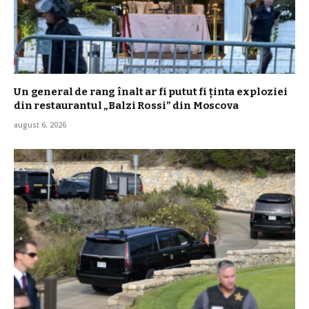
Un general de rang înalt ar fi putut fi ținta exploziei
din restaurantul „Balzi Rossi” din Moscova
august 6, 2026