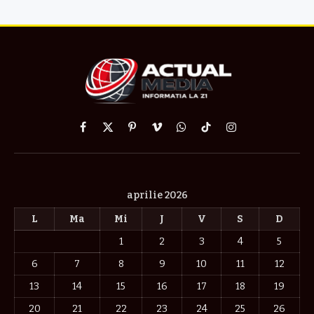
Facebook
X
Pinterest
Vimeo
WhatsApp
TikTok
Instagram
(Twitter)
aprilie 2026
L
Ma
Mi
J
V
S
D
1
2
3
4
5
6
7
8
9
10
11
12
13
14
15
16
17
18
19
20
21
22
23
24
25
26