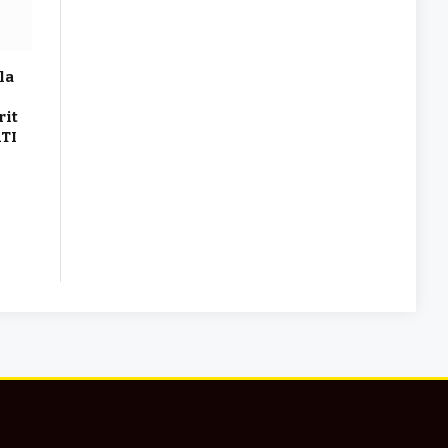
 la
rit
ATI