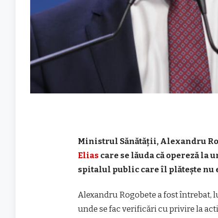
Ministrul Sănătăţii, Alexandru Ro
Elias
care se lăuda că opereză la un 
spitalul public care îl plăteşte nu
Alexandru Rogobete a fost întrebat, lun
unde se fac verificări cu privire la a