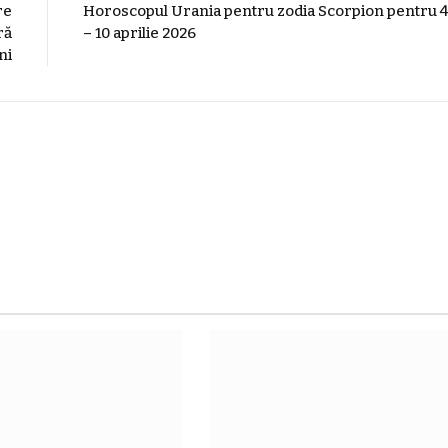
re
Horoscopul Urania pentru zodia Scorpion pentru 
ră
– 10 aprilie 2026
ni