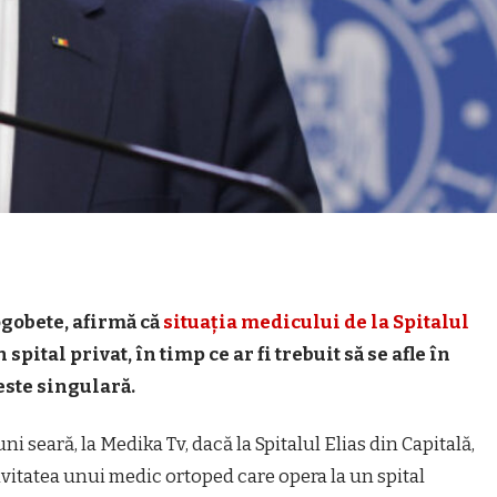
gobete, afirmă că
situaţia medicului de la Spitalul
spital privat, în timp ce ar fi trebuit să se afle în
 este singulară.
i seară, la Medika Tv, dacă la Spitalul Elias din Capitală,
ctivitatea unui medic ortoped care opera la un spital