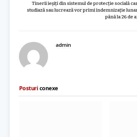
Tinerii ieșiți din sistemul de protecție socială ca
studiază sau lucrează vor primi indemnizație luna
până la 26 de a
admin
Posturi
conexe