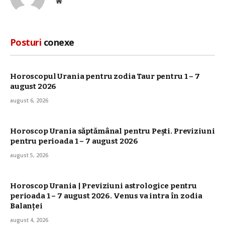
Site
web
Posturi
conexe
Horoscopul Urania pentru zodia Taur pentru 1 – 7
august 2026
august 6, 2026
Horoscop Urania săptămânal pentru Pești. Previziuni
pentru perioada 1 – 7 august 2026
august 5, 2026
Horoscop Urania | Previziuni astrologice pentru
perioada 1 – 7 august 2026. Venus va intra în zodia
Balanței
august 4, 2026