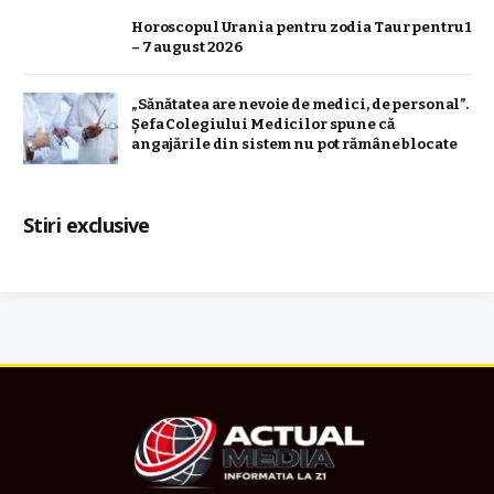
Horoscopul Urania pentru zodia Taur pentru 1
– 7 august 2026
„Sănătatea are nevoie de medici, de personal”.
Șefa Colegiului Medicilor spune că
angajările din sistem nu pot rămâne blocate
Stiri exclusive