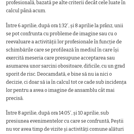
profesională, bazată pe alte criterii decât cele luate în
calcul până acum.
Între 6 aprilie, după ora 1:32′, și 8 aprilie la prânz, unii
se pot confrunta cu probleme de imagine sau cu o
reevaluare a activității lor profesionale în funcție de
schimbările care se profilează în mediul în care își
exercită meseria care presupune acceptarea sau
asumarea unor sarcini obositoare, dificile, cu un grad
sporit de risc. Deocamdată, e bine să nu ia nici o
decizie, ci doar să ia în calcul tot ce cade sub incidența
lor pentru a avea o imagine de ansamblu cât mai
precisă.
Între 8 aprilie, după ora 14:05′, și 10 aprilie, sub
presiunea evenimentelor cu care se confruntă, Peștii
nu vor avea timp de vizite și activități comune alături