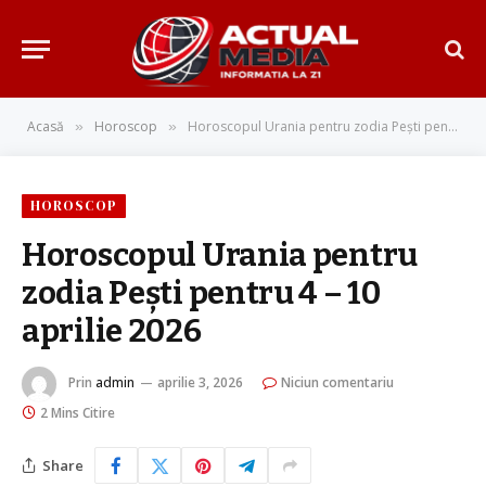
Acasă
Horoscop
Horoscopul Urania pentru zodia Pești pentru 4 – 10 aprilie 2026
»
»
HOROSCOP
Horoscopul Urania pentru
zodia Pești pentru 4 – 10
aprilie 2026
Prin
admin
aprilie 3, 2026
Niciun comentariu
2 Mins Citire
Share