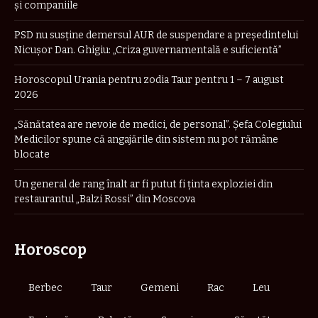
și companiile
PSD nu susține demersul AUR de suspendare a președintelui
Nicușor Dan. Ghigiu: „Criza guvernamentală e suficientă”
Horoscopul Urania pentru zodia Taur pentru 1 – 7 august
2026
„Sănătatea are nevoie de medici, de personal”. Șefa Colegiului
Medicilor spune că angajările din sistem nu pot rămâne
blocate
Un general de rang înalt ar fi putut fi ținta exploziei din
restaurantul „Balzi Rossi” din Moscova
Horoscop
Berbec
Taur
Gemeni
Rac
Leu