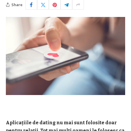
Share
Aplicațiile de dating nu mai sunt folosite doar
pentru relații. Tot mai mulți oameni le folosesc ca