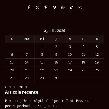
Facebook
X
Pinterest
Vimeo
WhatsApp
TikTok
Instagram
(Twitter)
aprilie 2026
L
Ma
Mi
J
V
S
D
1
2
3
4
5
6
7
8
9
10
11
12
13
14
15
16
17
18
19
20
21
22
23
24
25
26
27
28
29
30
« mart.
mai »
Articole recente
Horoscop Urania săptămânal pentru Pești. Previziuni
pentru perioada 1 – 7 august 2026