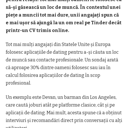
să-și găsească un loc de muncă. În contextul unei
piețe a muncii tot mai dure, unii angajați spun că
e mai ușor să ajungă la un om real pe Tinder decât
printr-un CV trimis online.
Tot mai mulți angajați din Statele Unite și Europa
folosesc aplicațiile de dating pentru a-și căuta un loc
de muncă sau contacte profesionale. Un sondaj arată
că aproape 30% dintre oameni folosesc sau iau în
calcul folosirea aplicațiilor de dating în scop
profesional.
Un exemplu este Devan, un barman din Los Angeles,
care caută joburi atât pe platforme clasice, cât și pe
aplicații de dating. Mai mult, acesta spune că a obținut
interviuri și recomandări direct prin conversații cu alți