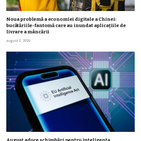
Noua problemă a economiei digitale a Chinei:
bucătăriile-fantomă care au inundat aplicațiile de
livrare a mâncării
august 3, 2026
August aduce schimbări pentru inteligența