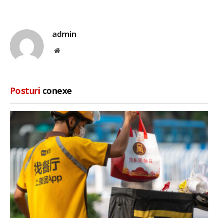
admin
Site
web
Posturi
conexe