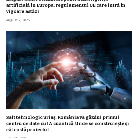
artificială în Europa: regulamentul UE care intră în
vigoare astăzi
august 2, 2026
Salt tehnologic uriaș: România va găzdui primul
centru de date cu IA cuantică. Unde se construiește și
cât costă proiectul