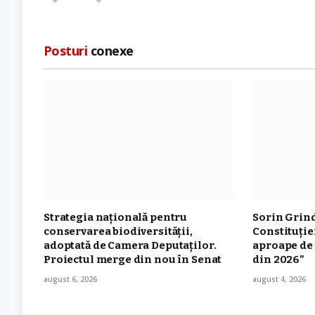
Posturi
conexe
Strategia naţională pentru
Sorin Grin
conservarea biodiversităţii,
Constituție
adoptată de Camera Deputaților.
aproape de 
Proiectul merge din nou în Senat
din 2026”
august 6, 2026
august 4, 2026