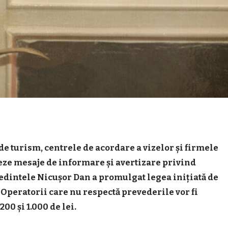
de turism, centrele de acordare a vizelor și firmele
ișeze mesaje de informare și avertizare privind
ședintele Nicușor Dan a promulgat legea inițiată de
Operatorii care nu respectă prevederile vor fi
0 și 1.000 de lei.