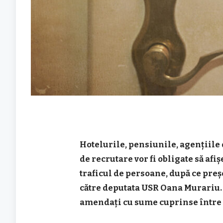
Hotelurile, pensiunile, agențiile 
de recrutare vor fi obligate să af
traficul de persoane, după ce pre
către deputata USR Oana Murariu. 
amendați cu sume cuprinse între 20