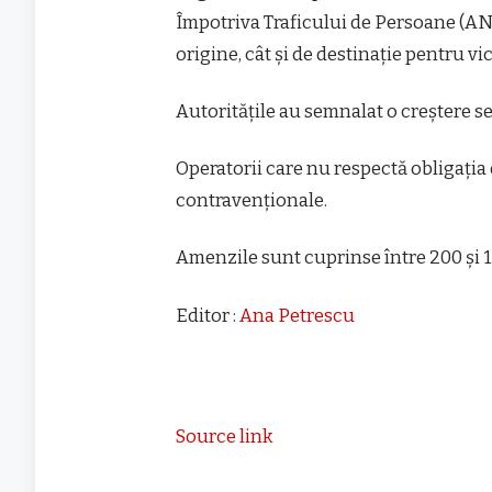
Împotriva Traficului de Persoane (ANI
origine, cât și de destinație pentru vi
Autoritățile au semnalat o creștere sem
Operatorii care nu respectă obligația
contravenționale.
Amenzile sunt cuprinse între 200 și 1.
Editor :
Ana Petrescu
Source link