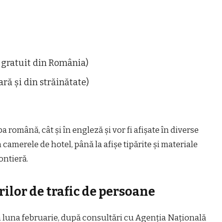
 gratuit din România)
ară și din străinătate)
a română, cât și în engleză și vor fi afișate în diverse
 camerele de hotel, până la afișe tipărite și materiale
ontieră.
rilor de trafic de persoane
n luna februarie, după consultări cu Agenția Națională