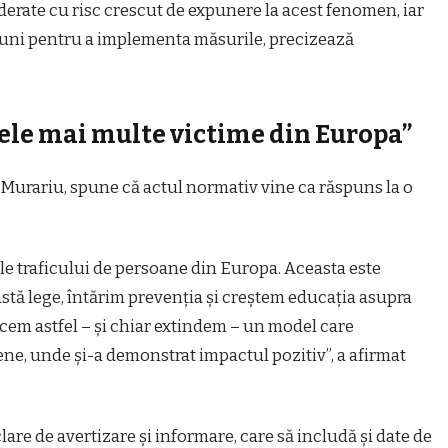
erate cu risc crescut de expunere la acest fenomen, iar
e luni pentru a implementa măsurile, precizează
ele mai multe victime din Europa”
 Murariu, spune că actul normativ vine ca răspuns la o
le traficului de persoane din Europa. Aceasta este
astă lege, întărim prevenția și creștem educația asupra
ucem astfel – și chiar extindem – un model care
ene, unde și-a demonstrat impactul pozitiv”, a afirmat
are de avertizare și informare, care să includă și date de