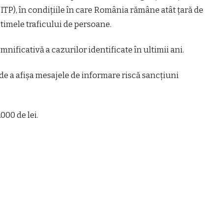
TP), în condițiile în care România rămâne atât țară de
ctimele traficului de persoane.
nificativă a cazurilor identificate în ultimii ani.
 de a afișa mesajele de informare riscă sancțiuni
000 de lei.