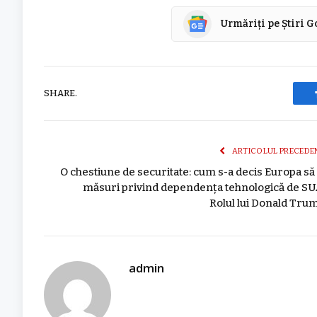
Urmăriți pe Știri 
SHARE.
ARTICOLUL PRECEDE
O chestiune de securitate: cum s-a decis Europa să 
măsuri privind dependența tehnologică de SU
Rolul lui Donald Tru
admin