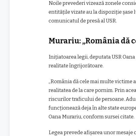
Noile prevederi vizează zonele consid
entitățile vizate au la dispoziție șas
comunicatul de presă al USR.
Murariu: „România dă c
Inițiatoarea legii, deputata USR Oana
realitate îngrijorătoare.
„România dă cele mai multe victime a
realitatea de la care pornim. Prin ace
riscurilor traficului de persoane. Ad
funcționează deja în alte state europ
Oana Murariu, conform sursei citate.
Legea prevede afișarea unor mesaje cl