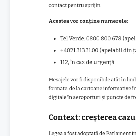
contact pentru sprijin.
Acestea vor conține numerele:
Tel Verde: 0800 800 678 (apel
+4021.313.31.00 (apelabil din ț
112, în caz de urgență
Mesajele vor fi disponibile atât în limb
formate: de la cartoane informative în
digitale în aeroporturi și puncte de fr
Context: creșterea cazu
Legea a fost adoptată de Parlament î