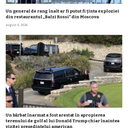
Un general de rang înalt ar fi putut fi ținta exploziei
din restaurantul „Balzi Rossi” din Moscova
august 6, 2026
Un bărbat înarmat a fost arestat în apropierea
terenului de golf al lui Donald Trump chiar înaintea
vizitei președintelui american