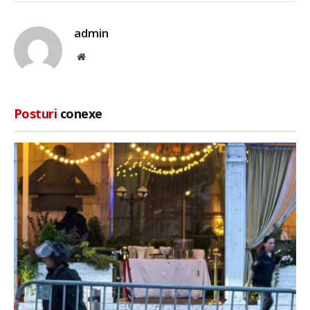
admin
Site
web
Posturi
conexe