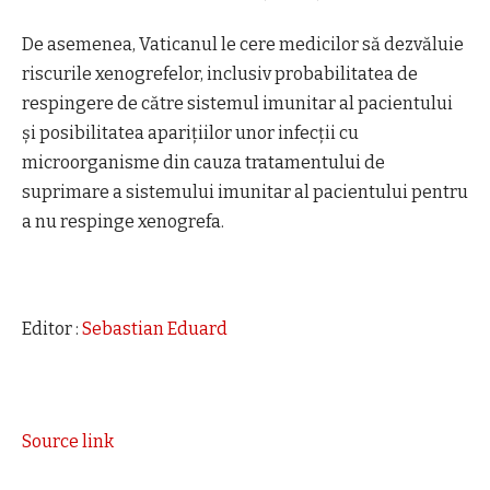
De asemenea, Vaticanul le cere medicilor să dezvăluie
riscurile xenogrefelor, inclusiv probabilitatea de
respingere de către sistemul imunitar al pacientului
şi posibilitatea apariţiilor unor infecţii cu
microorganisme din cauza tratamentului de
suprimare a sistemului imunitar al pacientului pentru
a nu respinge xenogrefa.
Editor :
Sebastian Eduard
Source link