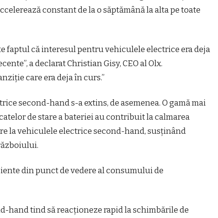
accelerează constant de la o săptămână la alta pe toate
te faptul că interesul pentru vehiculele electrice era deja
cente”, a declarat Christian Gisy, CEO al Olx.
anziție care era deja în curs.”
ctrice second-hand s-a extins, de asemenea. O gamă mai
catelor de stare a bateriei au contribuit la calmarea
ire la vehiculele electrice second-hand, susținând
războiului.
iciente din punct de vedere al consumului de
d-hand tind să reacționeze rapid la schimbările de