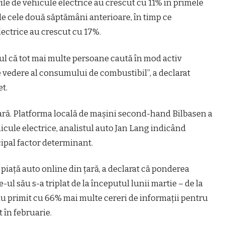
le de vehicule electrice au crescut cu 11% în primele
de cele două săptămâni anterioare, în timp ce
lectrice au crescut cu 17%.
ul că tot mai multe persoane caută în mod activ
e vedere al consumului de combustibil”, a declarat
t.
ară. Platforma locală de mașini second-hand Bilbasen a
hicule electrice, analistul auto Jan Lang indicând
cipal factor determinant.
piață auto online din țară, a declarat că ponderea
e-ul său s-a triplat de la începutul lunii martie – de la
 au primit cu 66% mai multe cereri de informații pentru
 în februarie.