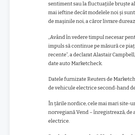
sentiment sau la fluctuațiile bruște 
mai ieftine decât modelele noi și sun
de mașinile noi, a căror livrare dureaz
„Având în vedere timpul necesar pent
impuls să continue pe măsură ce pia
recente”, a declarat Alastair Campbell
date auto Marketcheck.
Datele furnizate Reuters de Marketche
de vehicule electrice second-hand de
În țările nordice, cele mai mari site
norvegiană Vend – înregistrează, de 
electrice.