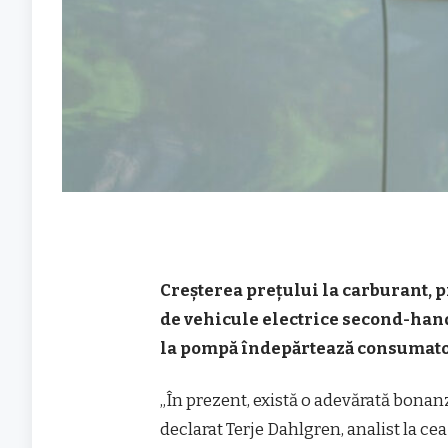
Creșterea prețului la carburant, 
de vehicule electrice second-han
la pompă îndepărtează consumator
„În prezent, există o adevărată bonan
declarat Terje Dahlgren, analist la c