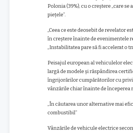
Polonia (39%), cu o creștere „care se 
piețele”.
„Ceea ce este deosebit de revelator es
în creștere înainte de evenimentele re
„Instabilitatea pare să fi accelerat o tr
Peisajul european al vehiculelor ele
largă de modele și răspândirea certifi
îngrijorărilor cumpărătorilor cu priv
vânzările chiar înainte de începerea 
„În căutarea unor alternative mai ef
combustibil”
Vânzările de vehicule electrice secon