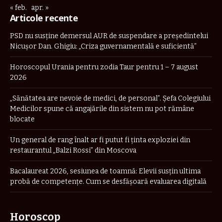
« feb.
apr. »
Articole recente
PSD nu susține demersul AUR de suspendare a președintelui
Nicușor Dan. Ghigiu: „Criza guvernamentală e suficientă”
Horoscopul Urania pentru zodia Taur pentru 1 – 7 august
2026
„Sănătatea are nevoie de medici, de personal”. Șefa Colegiului
Medicilor spune că angajările din sistem nu pot rămâne
blocate
Un general de rang înalt ar fi putut fi ținta exploziei din
restaurantul „Balzi Rossi” din Moscova
Bacalaureat 2026, sesiunea de toamnă: Elevii susțin ultima
probă de competențe. Cum se desfășoară evaluarea digitală
Horoscop