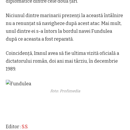
diplomatice dintre cele două ţări.
Niciunul dintre marinarii prezenţi la această întâlnire
nu a renunţat să navigheze după acest atac. Mai mult,
unul dintre ei s-a întors la bordul navei Fundulea
după ce aceasta a fost reparată.
Coincidență, Iranul avea să fie ultima vizită oficială a
dictatorului român, doi ani mai târziu, în decembrie
1989.
Foto: Profimedia
Editor :
S.S.