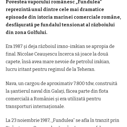
Povestea vaporului românesc „Fundulea”
reprezintă unul dintre cele mai dramatice
episoade din istoria marinei comerciale române,
desfășurată pe fundalul tensionat al războiului
din zona Golfului.
Era 1987 și deja războiul irano-irakian se apropia de
final. Nicolae Ceaușescu încerca să joace la două
capete, însă avea mare nevoie de petrolul irakian,
lucru iritant pentru regimul de la Teheran.
Nava, un cargou de aproximativ 7.800 tdw, construită
la șantierul naval din Galați, făcea parte din flota
comercială a României și era utilizată pentru
transporturi internaționale.
La 23 noiembrie 1987, „Fundulea” se afla în tranzit prin