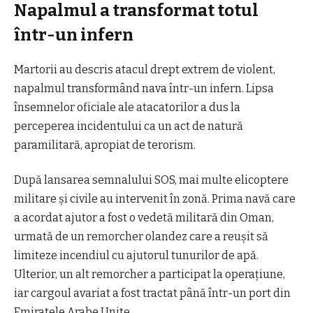
Napalmul a transformat totul
într-un infern
Martorii au descris atacul drept extrem de violent,
napalmul transformând nava într-un infern. Lipsa
însemnelor oficiale ale atacatorilor a dus la
perceperea incidentului ca un act de natură
paramilitară, apropiat de terorism.
După lansarea semnalului SOS, mai multe elicoptere
militare și civile au intervenit în zonă. Prima navă care
a acordat ajutor a fost o vedetă militară din Oman,
urmată de un remorcher olandez care a reușit să
limiteze incendiul cu ajutorul tunurilor de apă.
Ulterior, un alt remorcher a participat la operațiune,
iar cargoul avariat a fost tractat până într-un port din
Emiratele Arabe Unite.