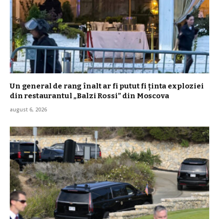
Un general de rang înalt ar fi putut fi ținta exploziei
din restaurantul „Balzi Rossi” din Moscova
august 6, 2026