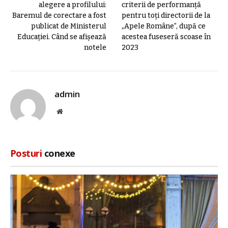
alegere a profilului:
criterii de performanţă
Baremul de corectare a fost
pentru toţi directorii de la
publicat de Ministerul
„Apele Române”, după ce
Educației. Când se afișează
acestea fuseseră scoase în
notele
2023
admin
Site
web
Posturi
conexe