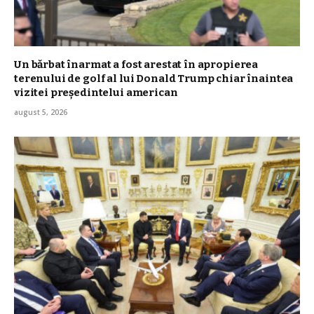
Un bărbat înarmat a fost arestat în apropierea
terenului de golf al lui Donald Trump chiar înaintea
vizitei președintelui american
august 5, 2026