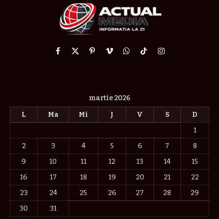
Facebook
X
Pinterest
Vimeo
WhatsApp
TikTok
Instagram
(Twitter)
martie 2026
L
Ma
Mi
J
V
S
D
1
2
3
4
5
6
7
8
9
10
11
12
13
14
15
16
17
18
19
20
21
22
23
24
25
26
27
28
29
30
31