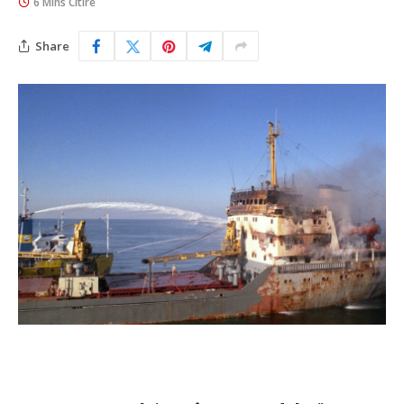
6 Mins Citire
Share