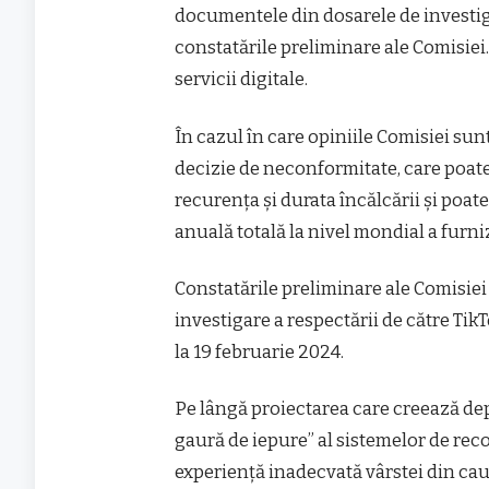
documentele din dosarele de investiga
constatările preliminare ale Comisiei.
servicii digitale.
În cazul în care opiniile Comisiei su
decizie de neconformitate, care poat
recurenţa şi durata încălcării şi poate
anuală totală la nivel mondial a furni
Constatările preliminare ale Comisiei 
investigare a respectării de către TikT
la 19 februarie 2024.
Pe lângă proiectarea care creează de
gaură de iepure” al sistemelor de reco
experienţă inadecvată vârstei din cauz