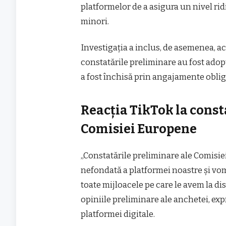
platformelor de a asigura un nivel rid
minori.
Investigaţia a inclus, de asemenea, ac
constatările preliminare au fost adopt
a fost închisă prin angajamente oblig
Reacția TikTok la const
Comisiei Europene
„Constatările preliminare ale Comisie
nefondată a platformei noastre și vom
toate mijloacele pe care le avem la dis
opiniile preliminare ale anchetei, ex
platformei digitale.