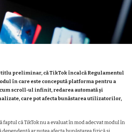
 titlu preliminar, că TikTok încalcă Regulamentul
modul în care este concepută platforma pentru a
cum scroll-ul infinit, redarea automată și
izate, care pot afecta bunăstarea utilizatorilor,
ă faptul că TikTok nu a evaluat în mod adecvat modul în
ză dependenţă ar putea afecta bunăstarea fizică şi