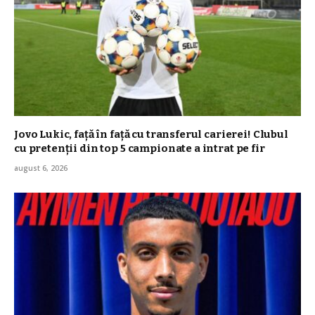
Jovo Lukic, față în față cu transferul carierei! Clubul
cu pretenții din top 5 campionate a intrat pe fir
august 6, 2026