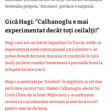
terenului propriu, ”tricolorii” pot face o surpriză.
Gică Hagi: ”Calhanoglu e mai
experimentat decât toți ceilalți!”
Hagi care are un trecut important în Turcia crede că
experiența la nivel internațional a tricolorilor s-ar
putea dovedi decisivă, mai ales în condițiile în care
mulți jucători români traversează o perioadă bună la
echipele la care joacă.
Hagi i-a avertizat pe ”tricolori” în legătură cu cel mai
periculos jucător turc, Hakan Calhanoglu, elevul lui
Cristi Chivu de la Inter. Mijlocașul s-a confruntat
recent cu o accidentare serioasă și este încă incert
pentru meciul de baraj.