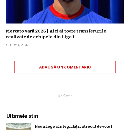
Mercato vară 2026 | Aici ai toate transferurile
realizate de echipele din Liga 1
august 4, 2026
ADAUGĂ UN COMENTARIU
Reclame
Ultimele stiri
Noua Lege a Integrității a trecut de votul