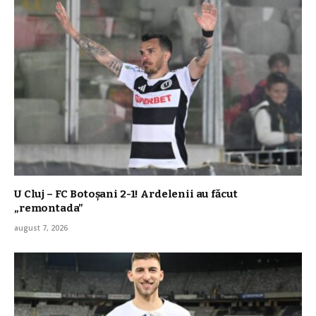
U Cluj – FC Botoșani 2-1! Ardelenii au făcut
„remontada”
august 7, 2026