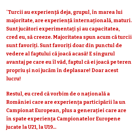
”
Turcii au experiență deja, grupul, în marea lui
majoritate, are experiență internațională, maturi.
Sunt jucători experimentați și au capacitatea,
cred eu, să creeze. Majoritatea spun acum că turcii
sunt favoriți. Sunt favoriți doar din punctul de
vedere al faptului că joacă acasă! E singurul
avantaj pe care eu îl văd, faptul că ei joacă pe teren
propriu și noi jucăm în deplasare! Doar acest
lucru!
Restul, eu cred că vorbim de o națională a
României care are experiența participării la un
Campionat European, plus a generației care are
în spate experiența Campionatelor Europene
jucate la U21, la U19…