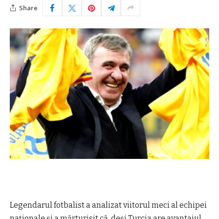
Share
Legendarul fotbalist a analizat viitorul meci al echipei
naționale și a mărturisit că, deși Turcia are avantajul