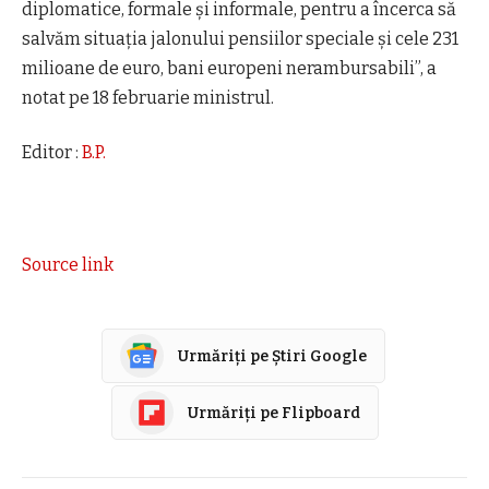
diplomatice, formale şi informale, pentru a încerca să
salvăm situaţia jalonului pensiilor speciale şi cele 231
milioane de euro, bani europeni nerambursabili”, a
notat pe 18 februarie ministrul.
Editor :
B.P.
Source link
Urmăriți pe Știri Google
Urmăriți pe Flipboard