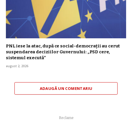
PNL iese la atac, după ce social-democrații au cerut
suspendarea deciziilor Guvernului: „PSD cere,
sistemul execută”
august 2, 2026
ADAUGĂ UN COMENTARIU
Reclame