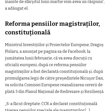
înainte de sfârşitul lunii martie vom avea un răspuns”,
a adăugat el.
Reforma pensiilor magistraților,
constituțională
Ministrul Investiţiilor şi Proiectelor Europene, Dragoş
Pîslaru, a anunţat pe pagina sa de Facebook, la
jumătatea lunii februarie, că va avea discuţii cu
oficialii europeni, după ce reforma pensiilor
magistraţilor a fost declarată constituţională şi, după
promulgarea legii de către preşedintele Nicuşor Dan,
va solicita Comisiei Europene reanalizarea cererii de
plată 3 din Planul Naţional de Redresare şi Rezilienţă.
„S-a făcut dreptate: CCR a declarat constituţională
tăierea pensiilor speciale ale magistraţilor.(…)