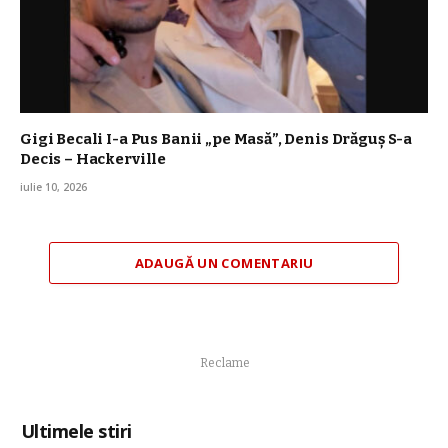
Gigi Becali I-a Pus Banii „pe Masă”, Denis Drăguș S-a
Decis – Hackerville
iulie 10, 2026
ADAUGĂ UN COMENTARIU
Reclame
Ultimele stiri