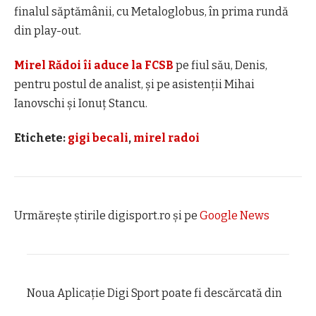
finalul săptămânii, cu Metaloglobus, în prima rundă
din play-out.
Mirel Rădoi îi aduce la FCSB
pe fiul său, Denis,
pentru postul de analist, și pe asistenții Mihai
Ianovschi și Ionuț Stancu.
Etichete:
gigi becali
,
mirel radoi
Urmărește știrile digisport.ro și pe
Google News
Noua Aplicaţie Digi Sport poate fi descărcată din