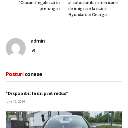
”Ciucanii” egalează în
al autorităților americane
prelungiri
de imigrare la uzina
Hyundai din Georgia
admin
Site
web
Posturi
conexe
“Disponibil la un preț redus”
iulie 12, 2026