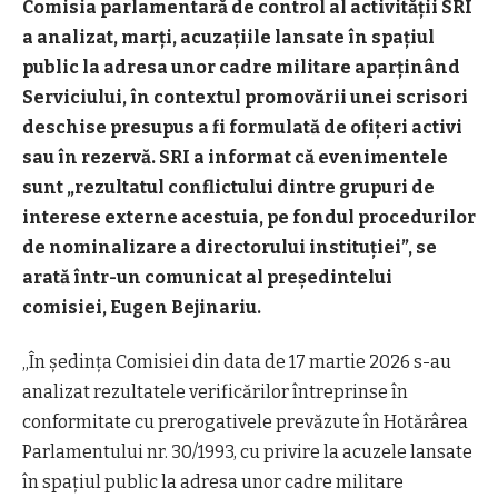
Comisia parlamentară de control al activității SRI
a analizat, marți, acuzațiile lansate în spațiul
public la adresa unor cadre militare aparținând
Serviciului, în contextul promovării unei scrisori
deschise presupus a fi formulată de ofițeri activi
sau în rezervă. SRI a informat că evenimentele
sunt „rezultatul conflictului dintre grupuri de
interese externe acestuia, pe fondul procedurilor
de nominalizare a directorului instituției”, se
arată într-un comunicat al președintelui
comisiei, Eugen Bejinariu.
„În ședința Comisiei din data de 17 martie 2026 s-au
analizat rezultatele verificărilor întreprinse în
conformitate cu prerogativele prevăzute în Hotărârea
Parlamentului nr. 30/1993, cu privire la acuzele lansate
în spațiul public la adresa unor cadre militare