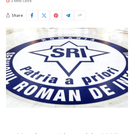
3 Mins Citire
Share