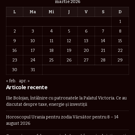
martie 2026
L
Ma
Mi
J
V
S
D
1
2
3
4
5
6
7
8
9
10
11
12
13
14
15
16
17
18
19
20
21
22
23
24
25
26
27
28
29
30
31
« feb.
apr. »
Articole recente
Ilie Bolojan, întâlnire cu patronatele la Palatul Victoria. Ce au
discutat despre taxe, energie și investiții
Horoscopul Urania pentru zodia Vărsător pentru 8 – 14
august 2026