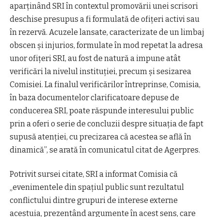
aparținând SRI în contextul promovării unei scrisori
deschise presupus a fi formulată de ofițeri activi sau
în rezervă. Acuzele lansate, caracterizate de un limbaj
obscen și injurios, formulate în mod repetat la adresa
unor ofițeri SRI, au fost de natură a impune atât
verificări la nivelul instituției, precum și sesizarea
Comisiei. La finalul verificărilor întreprinse, Comisia,
în baza documentelor clarificatoare depuse de
conducerea SRI, poate răspunde interesului public
prin a oferi o serie de concluzii despre situația de fapt
supusă atenției, cu precizarea că acestea se află în
dinamică”, se arată în comunicatul citat de Agerpres.
Potrivit sursei citate, SRI a informat Comisia că
„evenimentele din spațiul public sunt rezultatul
conflictului dintre grupuri de interese externe
acestuia, prezentând argumente în acest sens, care