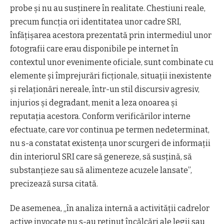
probe și nu au susținere în realitate. Chestiuni reale,
precum funcția ori identitatea unor cadre SRI,
înfățișarea acestora prezentată prin intermediul unor
fotografii care erau disponibile pe internet în
contextul unor evenimente oficiale, sunt combinate cu
elemente și împrejurări ficționale, situații inexistente
și relaționări nereale, într-un stil discursiv agresiv,
injurios și degradant, menit a leza onoarea și
reputația acestora. Conform verificărilor interne
efectuate, care vor continua pe termen nedeterminat,
nu s-a constatat existența unor scurgeri de informații
din interiorul SRI care să genereze, să susțină, să
substanțieze sau să alimenteze acuzele lansate”,
precizează sursa citată.
De asemenea, „în analiza internă a activității cadrelor
active invocate nu s-au reținut încălcări ale legii sau