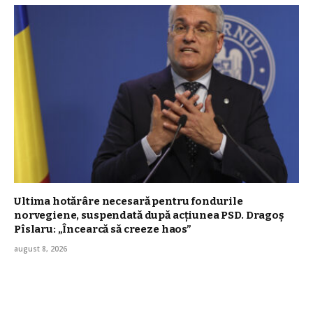
Ultima hotărâre necesară pentru fondurile
norvegiene, suspendată după acțiunea PSD. Dragoș
Pîslaru: „Încearcă să creeze haos”
august 8, 2026