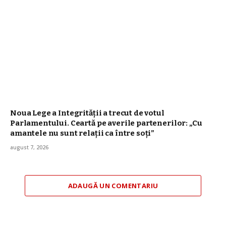
Noua Lege a Integrității a trecut de votul
Parlamentului. Ceartă pe averile partenerilor: „Cu
amantele nu sunt relații ca între soți”
august 7, 2026
ADAUGĂ UN COMENTARIU