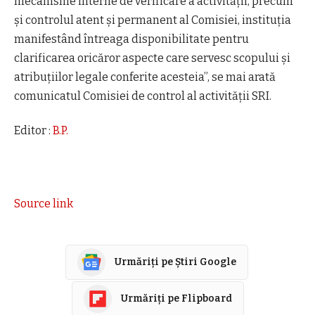
mecanisme interne de verificare a activității, precum
și controlul atent și permanent al Comisiei, instituția
manifestând întreaga disponibilitate pentru
clarificarea oricăror aspecte care servesc scopului și
atribuțiilor legale conferite acesteia”, se mai arată
comunicatul Comisiei de control al activității SRI.
Editor :
B.P.
Source link
Urmăriți pe Știri Google
Urmăriți pe Flipboard