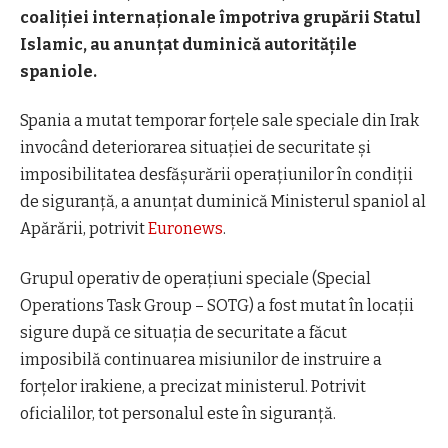
coaliției internaționale împotriva grupării Statul
Islamic, au anunțat duminică autoritățile
spaniole.
Spania a mutat temporar forțele sale speciale din Irak
invocând deteriorarea situației de securitate și
imposibilitatea desfășurării operațiunilor în condiții
de siguranță, a anunțat duminică Ministerul spaniol al
Apărării, potrivit
Euronews
.
Grupul operativ de operațiuni speciale (Special
Operations Task Group – SOTG) a fost mutat în locații
sigure după ce situația de securitate a făcut
imposibilă continuarea misiunilor de instruire a
forțelor irakiene, a precizat ministerul. Potrivit
oficialilor, tot personalul este în siguranță.