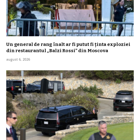
Un general de rang înalt ar fi putut fi ținta exploziei
din restaurantul „Balzi Rossi” din Moscova
august 6, 2026