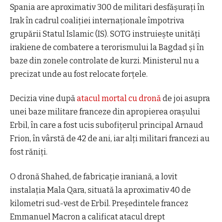
Spania are aproximativ 300 de militari desfășurați în
Irak în cadrul coaliției internaționale împotriva
grupării Statul Islamic (IS). SOTG instruiește unități
irakiene de combatere a terorismului la Bagdad și în
baze din zonele controlate de kurzi. Ministerul nu a
precizat unde au fost relocate forțele.
Decizia vine după
atacul mortal cu dronă
de joi asupra
unei baze militare franceze din apropierea orașului
Erbil, în care a fost ucis subofițerul principal Arnaud
Frion, în vârstă de 42 de ani, iar alți militari francezi au
fost răniți.
O dronă Shahed, de fabricație iraniană, a lovit
instalația Mala Qara, situată la aproximativ 40 de
kilometri sud-vest de Erbil. Președintele francez
Emmanuel Macron a calificat atacul drept