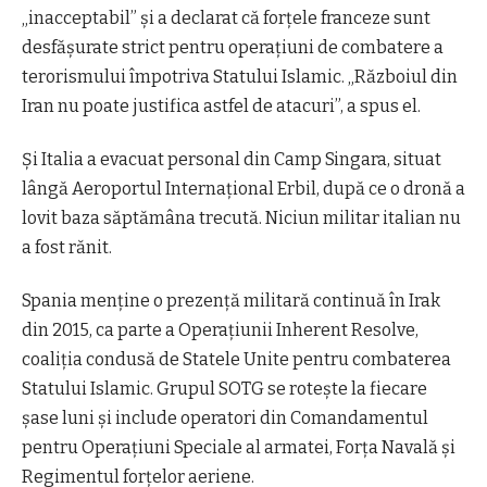
„inacceptabil” și a declarat că forțele franceze sunt
desfășurate strict pentru operațiuni de combatere a
terorismului împotriva Statului Islamic. „Războiul din
Iran nu poate justifica astfel de atacuri”, a spus el.
Și Italia a evacuat personal din Camp Singara, situat
lângă Aeroportul Internațional Erbil, după ce o dronă a
lovit baza săptămâna trecută. Niciun militar italian nu
a fost rănit.
Spania menține o prezență militară continuă în Irak
din 2015, ca parte a Operațiunii Inherent Resolve,
coaliția condusă de Statele Unite pentru combaterea
Statului Islamic. Grupul SOTG se rotește la fiecare
șase luni și include operatori din Comandamentul
pentru Operațiuni Speciale al armatei, Forța Navală și
Regimentul forțelor aeriene.