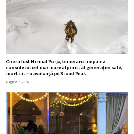
Cine a fost Nirmal Purja, temerarul nepalez
considerat cel mai mare alpinist al generației sale,
mort într-o avalanșă pe Broad Peak
august 7, 2026