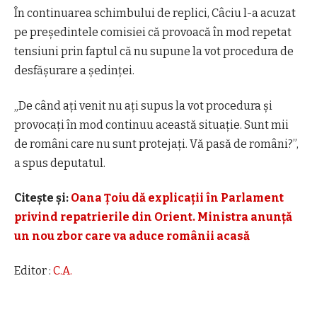
În continuarea schimbului de replici, Câciu l-a acuzat
pe președintele comisiei că provoacă în mod repetat
tensiuni prin faptul că nu supune la vot procedura de
desfășurare a ședinței.
„De când ați venit nu ați supus la vot procedura și
provocați în mod continuu această situație. Sunt mii
de români care nu sunt protejați. Vă pasă de români?”,
a spus deputatul.
Citește și:
Oana Ţoiu dă explicații în Parlament
privind repatrierile din Orient. Ministra anunță
un nou zbor care va aduce românii acasă
Editor :
C.A.