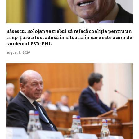
Băsescu: Bolojan va trebui să refacă coaliţia pentru un
timp. Țara a fost adusă în situaţia în care este acum de
tandemul PSD-PNL
august 9, 2026