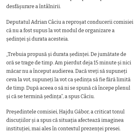
desfășurare a întâlnirii.
Deputatul
Adrian Câciu
a reproșat conducerii comisiei
că nu a fost supus la vot modul de organizare a
ședinței și durata acesteia.
„Trebuia propusă și durata ședinței. De jumătate de
oră se trage de timp. Am pierdut deja 15 minute și nici
măcar nu a început audierea. Dacă vreți să supuneți
ceva la vot, supuneți la vot ca ședința să fie fără limită
de timp. După aceea o să ni se spună că începe plenul
și că se termină ședința”, a spus Câciu.
Președintele comisiei,
Hajdu Gábor
, a criticat tonul
discuțiilor și a spus că situația afectează imaginea
instituției, mai ales în contextul prezenței presei.