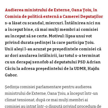
Audierea ministrului de Externe, Oana Țoiu, în
Comisia de politică externă a Camerei Deputaţilor
s-a lăsat cu scandal, miercuri. Întâlnirea nici nu
a început bine, că mai mulți membri ai comisiei
au început să se certe. Motivul: lipsa unui vot
privind durata ședinței la care participa Țoiu.
Unii aleși l-au acuzat pe președintele comisiei că
ar dori anularea întâlnirii, iar totul s-a terminat
cu un derapaj xenofob al deputatului PSD Adrian
Câciu la adresa președintelui de la UDMR, Hajdu
Gabor.
Ședința comisiei parlamentare pentru audierea
ministrului de Externe,
Oana Țoiu
, a început într-un
climat tensionat, după ce mai mulți membri ai
comisiei au intrat într-o dispută privind procedura de