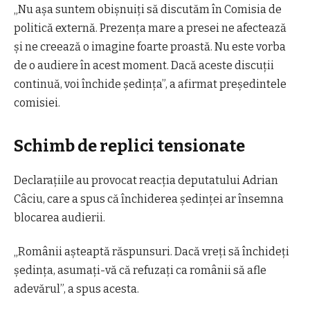
„Nu așa suntem obișnuiți să discutăm în Comisia de
politică externă. Prezența mare a presei ne afectează
și ne creează o imagine foarte proastă. Nu este vorba
de o audiere în acest moment. Dacă aceste discuții
continuă, voi închide ședința”, a afirmat președintele
comisiei.
Schimb de replici tensionate
Declarațiile au provocat reacția deputatului Adrian
Câciu, care a spus că închiderea ședinței ar însemna
blocarea audierii.
„Românii așteaptă răspunsuri. Dacă vreți să închideți
ședința, asumați-vă că refuzați ca românii să afle
adevărul”, a spus acesta.