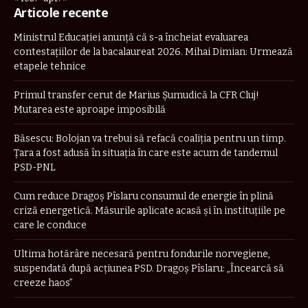
Articole recente
Ministrul Educației anunță că s-a încheiat evaluarea
contestațiilor de la bacalaureat 2026. Mihai Dimian: Urmează
etapele tehnice
Primul transfer cerut de Marius Șumudică la CFR Cluj!
Mutarea este aproape imposibilă
Băsescu: Bolojan va trebui să refacă coaliţia pentru un timp.
Țara a fost adusă în situaţia în care este acum de tandemul
PSD-PNL
Cum reduce Dragoș Pîslaru consumul de energie în plină
criză energetică. Măsurile aplicate acasă și în instituțiile pe
care le conduce
Ultima hotărâre necesară pentru fondurile norvegiene,
suspendată după acțiunea PSD. Dragoș Pîslaru: „Încearcă să
creeze haos”