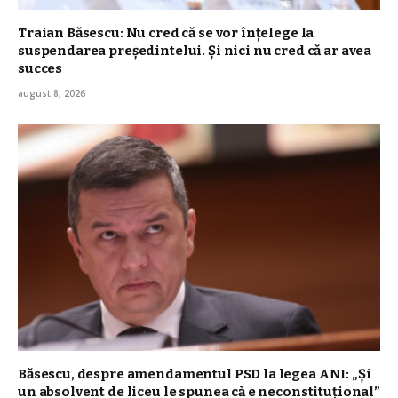
Traian Băsescu: Nu cred că se vor înţelege la
suspendarea preşedintelui. Şi nici nu cred că ar avea
succes
august 8, 2026
Băsescu, despre amendamentul PSD la legea ANI: „Și
un absolvent de liceu le spunea că e neconstituţional”