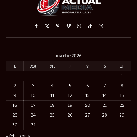
Facebook
X
Pinterest
Vimeo
WhatsApp
TikTok
Instagram
(Twitter)
martie 2026
L
Ma
Mi
J
V
S
D
1
2
3
4
5
6
7
8
9
10
11
12
13
14
15
16
17
18
19
20
21
22
23
24
25
26
27
28
29
30
31
« feb.
apr. »