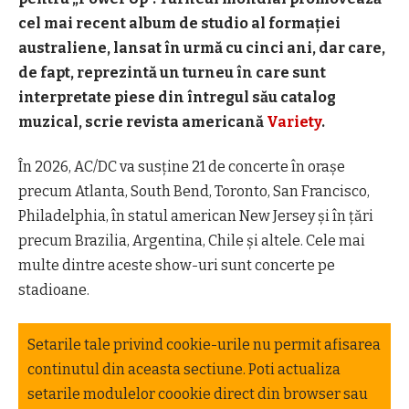
cel mai recent album de studio al formaţiei
australiene, lansat în urmă cu cinci ani, dar care,
de fapt, reprezintă un turneu în care sunt
interpretate piese din întregul său catalog
muzical, scrie revista americană
Variety
.
În 2026, AC/DC va susţine 21 de concerte în oraşe
precum Atlanta, South Bend, Toronto, San Francisco,
Philadelphia, în statul american New Jersey şi în ţări
precum Brazilia, Argentina, Chile şi altele. Cele mai
multe dintre aceste show-uri sunt concerte pe
stadioane.
Setarile tale privind cookie-urile nu permit afisarea
continutul din aceasta sectiune. Poti actualiza
setarile modulelor coookie direct din browser sau