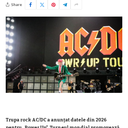
Share
Trupa rock AC/DC a anunţat datele din 2026
pentru „Power Up”. Turneul mondial promovează