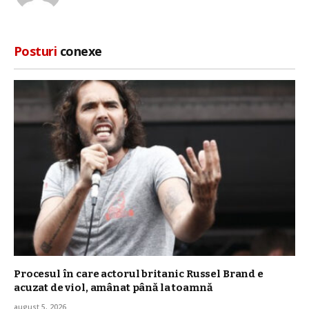
web
Posturi
conexe
Procesul în care actorul britanic Russel Brand e
acuzat de viol, amânat până la toamnă
august 5, 2026