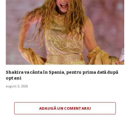
Shakira va cânta în Spania, pentru prima dată după
opt ani
august 2, 2026
ADAUGĂ UN COMENTARIU