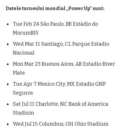
Datele turneului mondial „Power Up” sunt:
Tue Feb 24 São Paulo, BR Estádio do
MorumBIS
Wed Mar 11 Santiago, CL Parque Estadio
Nacional
Mon Mar 23 Buenos Aires, AR Estadio River
Plate
Tue Apr 7 Mexico City, MX Estadio GNP
Seguros
Sat Jul 11 Charlotte, NC Bank of America
Stadium
Wed Jul 15 Columbus, OH Ohio Stadium