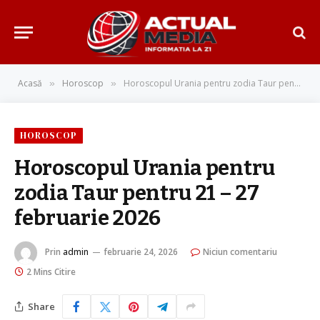
Acasă
Horoscop
Horoscopul Urania pentru zodia Taur pentru 21 – 27 februarie 2026
»
»
HOROSCOP
Horoscopul Urania pentru
zodia Taur pentru 21 – 27
februarie 2026
Prin
admin
februarie 24, 2026
Niciun comentariu
2 Mins Citire
Share