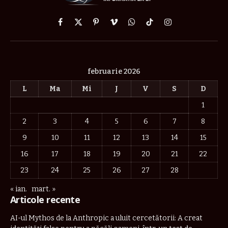
Facebook
X
Pinterest
Vimeo
WhatsApp
TikTok
Instagram
(Twitter)
februarie 2026
L
Ma
Mi
J
V
S
D
1
2
3
4
5
6
7
8
9
10
11
12
13
14
15
16
17
18
19
20
21
22
23
24
25
26
27
28
« ian.
mart. »
Articole recente
AI-ul Mythos de la Anthropic a uluit cercetătorii: A creat