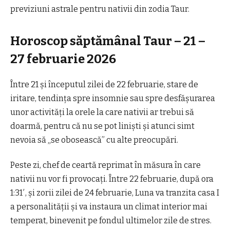
previziuni astrale pentru nativii din zodia Taur.
Horoscop săptămânal Taur – 21 –
27 februarie 2026
Între 21 și începutul zilei de 22 februarie, stare de
iritare, tendința spre insomnie sau spre desfășurarea
unor activități la orele la care nativii ar trebui să
doarmă, pentru că nu se pot liniști și atunci simt
nevoia să „se obosească” cu alte preocupări.
Peste zi, chef de ceartă reprimat în măsura în care
nativii nu vor fi provocați. Între 22 februarie, după ora
1:31′, și zorii zilei de 24 februarie, Luna va tranzita casa I
a personalității și va instaura un climat interior mai
temperat, binevenit pe fondul ultimelor zile de stres.