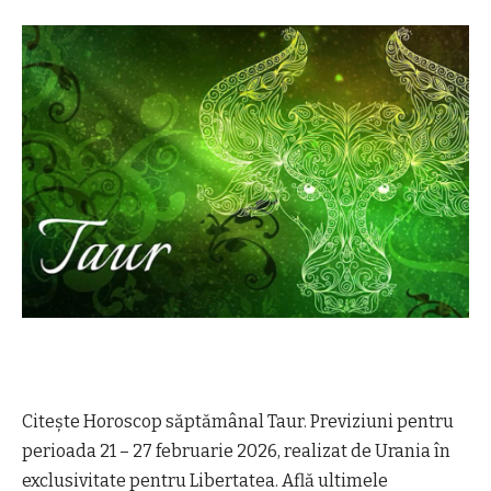
Citește Horoscop săptămânal Taur. Previziuni pentru
perioada 21 – 27 februarie 2026, realizat de Urania în
exclusivitate pentru Libertatea. Află ultimele