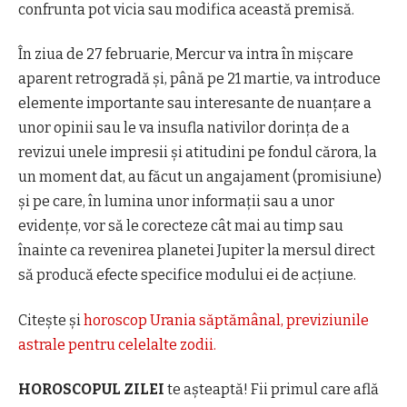
confrunta pot vicia sau modifica această premisă.
În ziua de 27 februarie, Mercur va intra în mișcare
aparent retrogradă și, până pe 21 martie, va introduce
elemente importante sau interesante de nuanțare a
unor opinii sau le va insufla nativilor dorința de a
revizui unele impresii și atitudini pe fondul cărora, la
un moment dat, au făcut un angajament (promisiune)
și pe care, în lumina unor informații sau a unor
evidențe, vor să le corecteze cât mai au timp sau
înainte ca revenirea planetei Jupiter la mersul direct
să producă efecte specifice modului ei de acțiune.
Citește și
horoscop Urania săptămânal, previziunile
astrale pentru celelalte zodii.
HOROSCOPUL ZILEI
te așteaptă! Fii primul care află