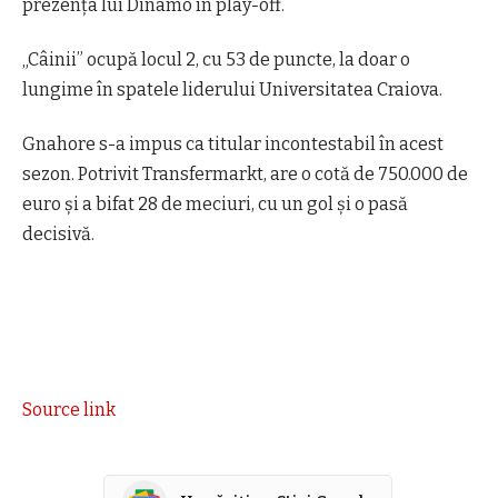
prezența lui Dinamo în play-off.
„Câinii” ocupă locul 2, cu 53 de puncte, la doar o
lungime în spatele liderului Universitatea Craiova.
Gnahore s-a impus ca titular incontestabil în acest
sezon. Potrivit Transfermarkt, are o cotă de 750.000 de
euro și a bifat 28 de meciuri, cu un gol și o pasă
decisivă.
Source link