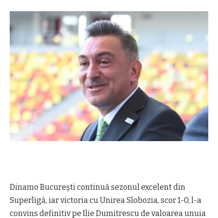
Dinamo București continuă sezonul excelent din
Superligă, iar victoria cu Unirea Slobozia, scor 1-0, l-a
convins definitiv pe Ilie Dumitrescu de valoarea unuia