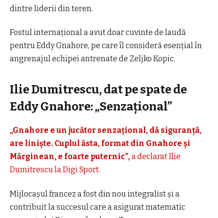
dintre liderii din teren.
Fostul internațional a avut doar cuvinte de laudă
pentru Eddy Gnahore, pe care îl consideră esențial în
angrenajul echipei antrenate de Zeljko Kopic.
Ilie Dumitrescu, dat pe spate de
Eddy Gnahore: „Senzațional”
„Gnahore e un jucător senzațional, dă siguranță,
are liniște. Cuplul ăsta, format din Gnahore și
Mărginean, e foarte puternic”,
a declarat Ilie
Dumitrescu la
Digi Sport.
Mijlocașul francez a fost din nou integralist și a
contribuit la succesul care a asigurat matematic