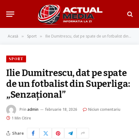
Acasă
Sport
Ilie Dumitrescu, dat pe spate de un fotbalist din Superliga: „Senzațional”
»
»
SPORT
Ilie Dumitrescu, dat pe spate
de un fotbalist din Superliga:
„Senzațional”
Prin
admin
februarie 18, 2026
Niciun comentariu
1 Min Citire
Share