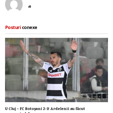
Site
web
Posturi
conexe
U Cluj – FC Botoșani 2-1! Ardelenii au făcut