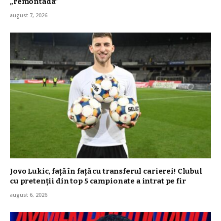
„remontada”
august 7, 2026
Jovo Lukic, față în față cu transferul carierei! Clubul
cu pretenții din top 5 campionate a intrat pe fir
august 6, 2026