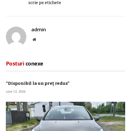
scrie pe etichete
admin
Site
web
Posturi
conexe
“Disponibil la un preț redus”
iulie 12, 2026