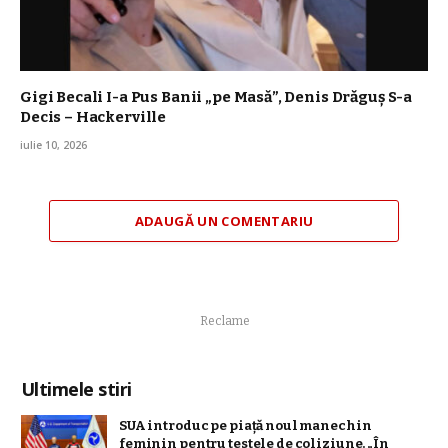
Gigi Becali I-a Pus Banii „pe Masă”, Denis Drăguș S-a
Decis – Hackerville
iulie 10, 2026
ADAUGĂ UN COMENTARIU
Reclame
Ultimele stiri
SUA introduc pe piață noul manechin
feminin pentru testele de coliziune. „În