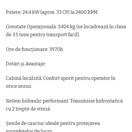
​Putere: 24.4 kW (aprox. 33 CP) la 2400 RPM.
​Greutate Operațională: 3.424 kg (se încadrează în clasa
de 3.5 tone pentru transport facil).
​Ore de funcționare: 3970h
​Dotări și Avantaje:
​Cabină încălzită: Confort sporit pentru operator în
orice sezon.
​Sistem hidraulic performant: Transmisie hidrostatică
cu 2 trepte de viteză.
​Șenile de cauciuc ideale pentru protejarea
suprafețelor de lucru.