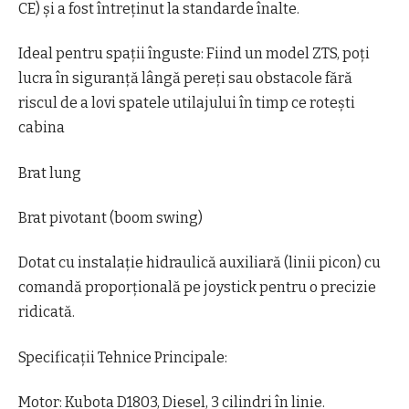
CE) și a fost întreținut la standarde înalte.
Ideal pentru spații înguste: Fiind un model ZTS, poți
lucra în siguranță lângă pereți sau obstacole fără
riscul de a lovi spatele utilajului în timp ce rotești
cabina
Brat lung
Brat pivotant (boom swing)
Dotat cu instalație hidraulică auxiliară (linii picon) cu
comandă proporțională pe joystick pentru o precizie
ridicată.
​Specificații Tehnice Principale:
​Motor: Kubota D1803, Diesel, 3 cilindri în linie.