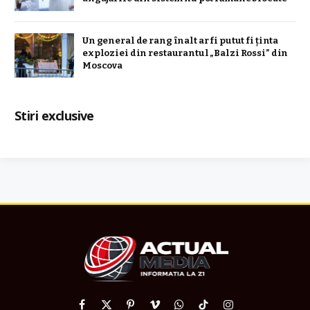
Un general de rang înalt ar fi putut fi ținta
exploziei din restaurantul „Balzi Rossi” din
Moscova
Stiri exclusive