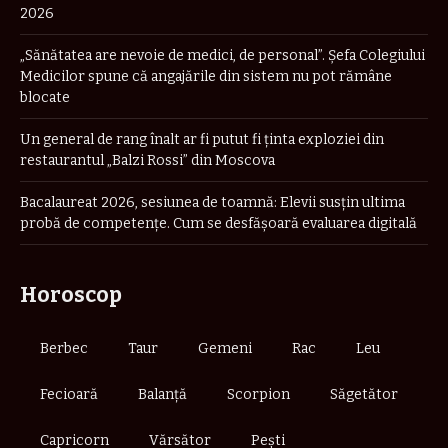
2026
„Sănătatea are nevoie de medici, de personal”. Șefa Colegiului
Medicilor spune că angajările din sistem nu pot rămâne
blocate
Un general de rang înalt ar fi putut fi ținta exploziei din
restaurantul „Balzi Rossi” din Moscova
Bacalaureat 2026, sesiunea de toamnă: Elevii susțin ultima
probă de competențe. Cum se desfășoară evaluarea digitală
Horoscop
Berbec
Taur
Gemeni
Rac
Leu
Fecioară
Balanță
Scorpion
Săgetător
Capricorn
Vărsător
Pești