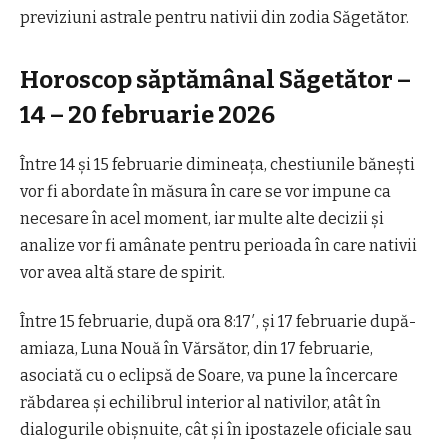
previziuni astrale pentru nativii din zodia Săgetător.
Horoscop săptămânal Săgetător –
14 – 20 februarie 2026
Între 14 și 15 februarie dimineața, chestiunile bănești
vor fi abordate în măsura în care se vor impune ca
necesare în acel moment, iar multe alte decizii și
analize vor fi amânate pentru perioada în care nativii
vor avea altă stare de spirit.
Între 15 februarie, după ora 8:17′, și 17 februarie după-
amiaza, Luna Nouă în Vărsător, din 17 februarie,
asociată cu o eclipsă de Soare, va pune la încercare
răbdarea și echilibrul interior al nativilor, atât în
dialogurile obișnuite, cât și în ipostazele oficiale sau