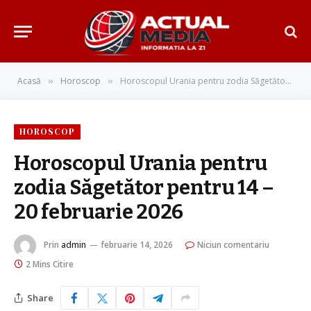
Acasă
Horoscop
Horoscopul Urania pentru zodia Săgetător pentru 14 – 20 februarie 2026
»
»
HOROSCOP
Horoscopul Urania pentru
zodia Săgetător pentru 14 –
20 februarie 2026
Prin
admin
februarie 14, 2026
Niciun comentariu
2 Mins Citire
Share