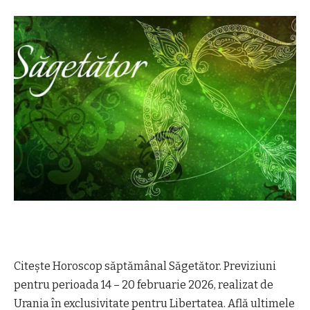
Citește Horoscop săptămânal Săgetător. Previziuni
pentru perioada 14 – 20 februarie 2026, realizat de
Urania în exclusivitate pentru Libertatea. Află ultimele