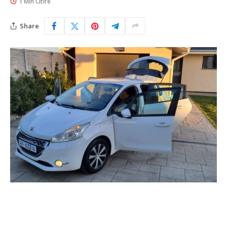
1 Min Citire
Share