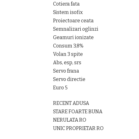
Cotiera fata
Sistem isofix
Proiectoare ceata
Semnalizari oglinzi
Geamuri ionizate
Consum 3,8%
Volan 3 spite
Abs, esp, srs
Servo frana
Servo directie
Euro 5
RECENT ADUSA
STARE FOARTE BUNA
NERULATA RO
UNIC PROPRIETAR RO