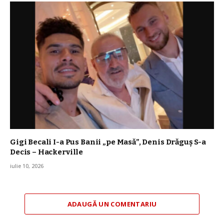
Gigi Becali I-a Pus Banii „pe Masă”, Denis Drăguș S-a
Decis – Hackerville
iulie 10, 2026
ADAUGĂ UN COMENTARIU