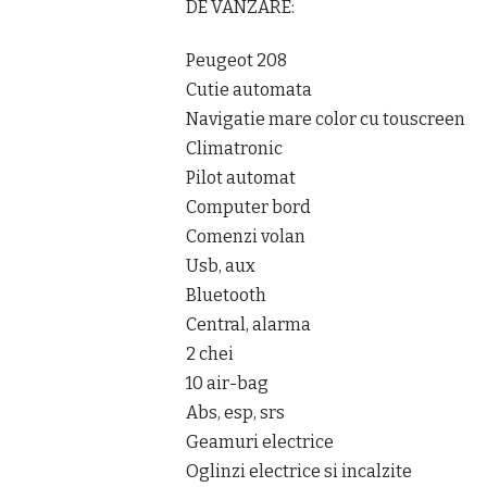
DE VANZARE:
Peugeot 208
Cutie automata
Navigatie mare color cu touscreen
Climatronic
Pilot automat
Computer bord
Comenzi volan
Usb, aux
Bluetooth
Central, alarma
2 chei
10 air-bag
Abs, esp, srs
Geamuri electrice
Oglinzi electrice si incalzite