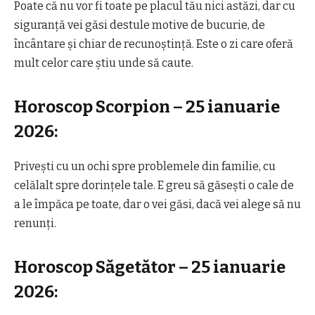
Poate că nu vor fi toate pe placul tău nici astăzi, dar cu
siguranță vei găsi destule motive de bucurie, de
încântare și chiar de recunoștință. Este o zi care oferă
mult celor care știu unde să caute.
Horoscop Scorpion – 25 ianuarie
2026:
Privești cu un ochi spre problemele din familie, cu
celălalt spre dorințele tale. E greu să găsești o cale de
a le împăca pe toate, dar o vei găsi, dacă vei alege să nu
renunți.
Horoscop Săgetător – 25 ianuarie
2026: