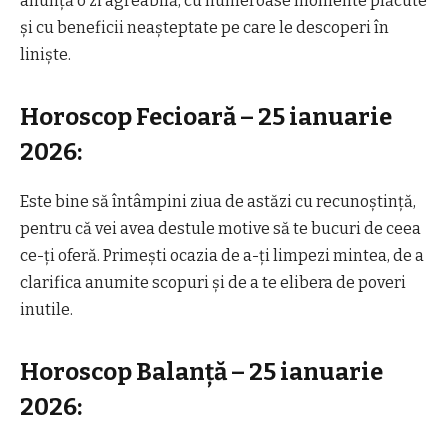
anunță o zi agreabilă, cu numeroase momente plăcute
și cu beneficii neașteptate pe care le descoperi în
liniște.
Horoscop Fecioară – 25 ianuarie
2026:
Este bine să întâmpini ziua de astăzi cu recunoștință,
pentru că vei avea destule motive să te bucuri de ceea
ce-ți oferă. Primești ocazia de a-ți limpezi mintea, de a
clarifica anumite scopuri și de a te elibera de poveri
inutile.
Horoscop Balanță – 25 ianuarie
2026: