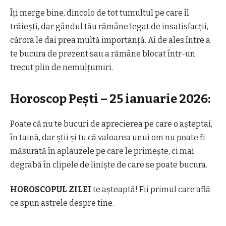
Îți merge bine, dincolo de tot tumultul pe care îl
trăiești, dar gândul tău rămâne legat de insatisfacții,
cărora le dai prea multă importanță. Ai de ales între a
te bucura de prezent sau a rămâne blocat într-un
trecut plin de nemulțumiri.
Horoscop Pești – 25 ianuarie 2026:
Poate că nu te bucuri de aprecierea pe care o așteptai,
în taină, dar știi și tu că valoarea unui om nu poate fi
măsurată în aplauzele pe care le primește, ci mai
degrabă în clipele de liniște de care se poate bucura.
HOROSCOPUL ZILEI
te așteaptă! Fii primul care află
ce spun astrele despre tine.