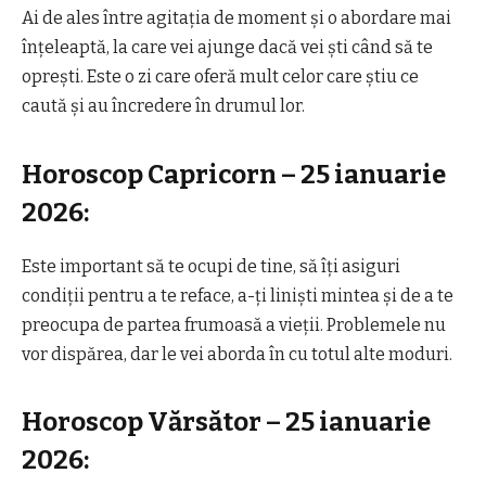
Ai de ales între agitația de moment și o abordare mai
înțeleaptă, la care vei ajunge dacă vei ști când să te
oprești. Este o zi care oferă mult celor care știu ce
caută și au încredere în drumul lor.
Horoscop Capricorn – 25 ianuarie
2026:
Este important să te ocupi de tine, să îți asiguri
condiții pentru a te reface, a-ți liniști mintea și de a te
preocupa de partea frumoasă a vieții. Problemele nu
vor dispărea, dar le vei aborda în cu totul alte moduri.
Horoscop Vărsător – 25 ianuarie
2026: