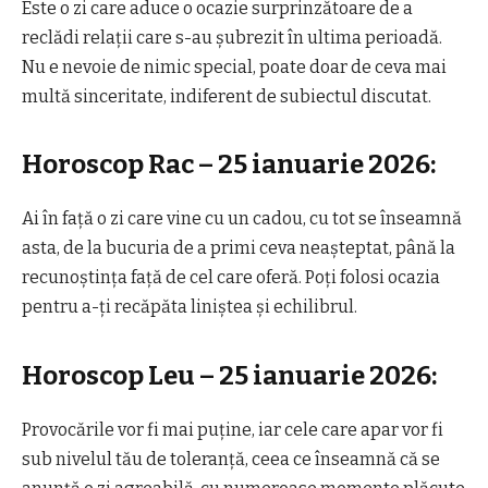
Este o zi care aduce o ocazie surprinzătoare de a
reclădi relații care s-au șubrezit în ultima perioadă.
Nu e nevoie de nimic special, poate doar de ceva mai
multă sinceritate, indiferent de subiectul discutat.
Horoscop Rac – 25 ianuarie 2026:
Ai în față o zi care vine cu un cadou, cu tot se înseamnă
asta, de la bucuria de a primi ceva neașteptat, până la
recunoștința față de cel care oferă. Poți folosi ocazia
pentru a-ți recăpăta liniștea și echilibrul.
Horoscop Leu – 25 ianuarie 2026:
Provocările vor fi mai puține, iar cele care apar vor fi
sub nivelul tău de toleranță, ceea ce înseamnă că se