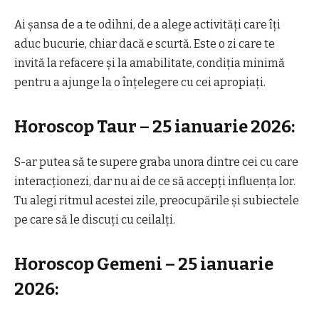
Ai șansa de a te odihni, de a alege activități care îți
aduc bucurie, chiar dacă e scurtă. Este o zi care te
invită la refacere și la amabilitate, condiția minimă
pentru a ajunge la o înțelegere cu cei apropiați.
Horoscop Taur – 25 ianuarie 2026:
S-ar putea să te supere graba unora dintre cei cu care
interacționezi, dar nu ai de ce să accepți influența lor.
Tu alegi ritmul acestei zile, preocupările și subiectele
pe care să le discuți cu ceilalți.
Horoscop Gemeni – 25 ianuarie
2026: