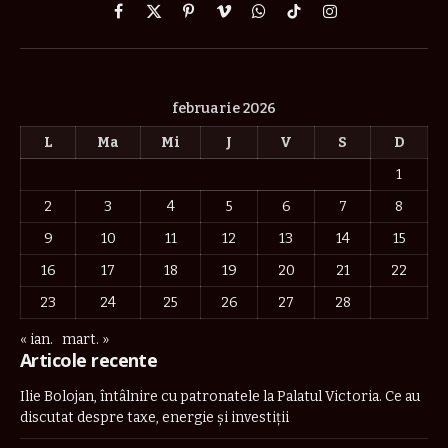
Facebook
X
Pinterest
Vimeo
WhatsApp
TikTok
Instagram
(Twitter)
februarie 2026
L
Ma
Mi
J
V
S
D
1
2
3
4
5
6
7
8
9
10
11
12
13
14
15
16
17
18
19
20
21
22
23
24
25
26
27
28
« ian.
mart. »
Articole recente
Ilie Bolojan, întâlnire cu patronatele la Palatul Victoria. Ce au
discutat despre taxe, energie și investiții