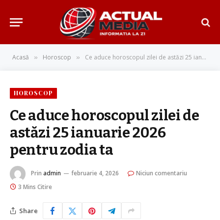
Acasă
Horoscop
Ce aduce horoscopul zilei de astăzi 25 ianuarie 2026 pentru zodia ta
»
»
HOROSCOP
Ce aduce horoscopul zilei de
astăzi 25 ianuarie 2026
pentru zodia ta
Prin
admin
februarie 4, 2026
Niciun comentariu
3 Mins Citire
Share